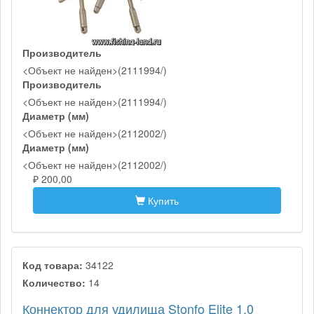
Производитель
<Объект не найден>(2111994/)
Производитель
<Объект не найден>(2111994/)
Диаметр (мм)
<Объект не найден>(2112002/)
Диаметр (мм)
<Объект не найден>(2112002/)
₽ 200,00
Купить
Код товара:
34122
Количество:
14
Коннектор для удилища Stonfo Elite 1.0