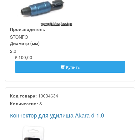
Производитель
STONFO
Диаметр (мм)
2,0
₽ 100,00
Купить
Код товара:
10034634
Количество:
8
Коннектор для удилища Akara d-1.0