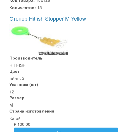
Код товара:
182128
Количество:
15
Стопор Hitfish Stopper M Yellow
Производитель
HITFISH
Цвет
жёлтый
Упаковка (шт)
12
Размер
M
Страна изготовления
Китай
₽ 100,00