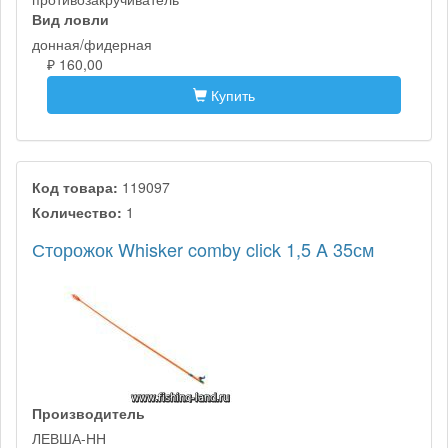
Вид ловли
донная/фидерная
₽ 160,00
Купить
Код товара:
119097
Количество:
1
Сторожок Whisker comby click 1,5 A 35см
Производитель
ЛЕВША-НН