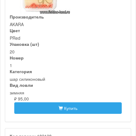
Производитель
AKARA
Цвет
PRed
Упаковка (шт)
20
Номер
1
Категория
шар силиконовый
Вид ловли
зимняя
₽ 95,00
Купить