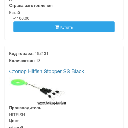
Страна изготовления
Китай
₽ 100,00
Купить
Код товара:
182131
Количество:
13
Стопор Hitfish Stopper SS Black
Производитель
HITFISH
Цвет
чёрный