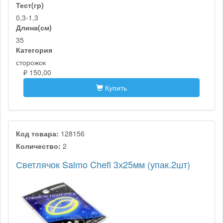
Тест(гр)
0,3-1,3
Длина(см)
35
Категория
сторожок
₽ 150,00
Купить
Код товара:
128156
Количество:
2
Светлячок Salmo Chefl 3х25мм (упак.2шт)