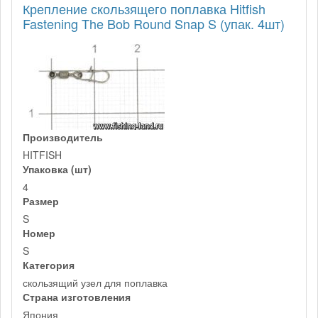
Крепление скользящего поплавка Hitfish
Fastening The Bob Round Snap S (упак. 4шт)
Производитель
HITFISH
Упаковка (шт)
4
Размер
S
Номер
S
Категория
скользящий узел для поплавка
Страна изготовления
Япония