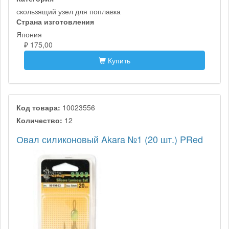
скользящий узел для поплавка
Страна изготовления
Япония
₽ 175,00
Купить
Код товара:
10023556
Количество:
12
Овал силиконовый Akara №1 (20 шт.) PRed