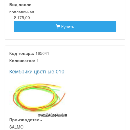
Вид ловли
поплавочная
₽ 175,00
Купить
Код товара:
165041
Количество:
1
Кембрики цветные 010
Производитель
SALMO