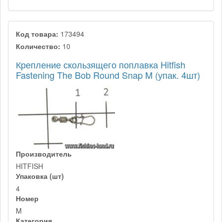
Код товара:
173494
Количество:
10
Крепление скользящего поплавка Hitfish
Fastening The Bob Round Snap M (упак. 4шт)
Производитель
HITFISH
Упаковка (шт)
4
Номер
M
Категория