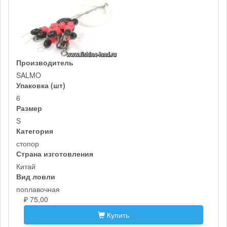
Производитель
SALMO
Упаковка (шт)
6
Размер
S
Категория
стопор
Страна изготовления
Китай
Вид ловли
поплавочная
₽ 75,00
Купить