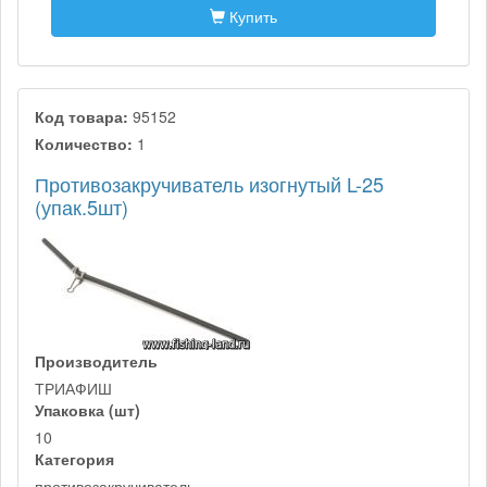
Купить
Код товара:
95152
Количество:
1
Противозакручиватель изогнутый L-25
(упак.5шт)
Производитель
ТРИАФИШ
Упаковка (шт)
10
Категория
противозакручиватель