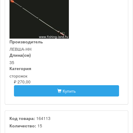
Производитель
ЛЕВША-НН
Длина(см)
35
Категория
сторожок
₽ 270,00
Купить
Код товара:
164113
Количество:
15