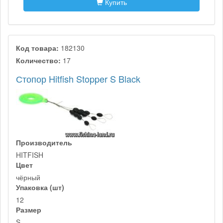
Купить
Код товара:
182130
Количество:
17
Стопор Hitfish Stopper S Black
Производитель
HITFISH
Цвет
чёрный
Упаковка (шт)
12
Размер
S