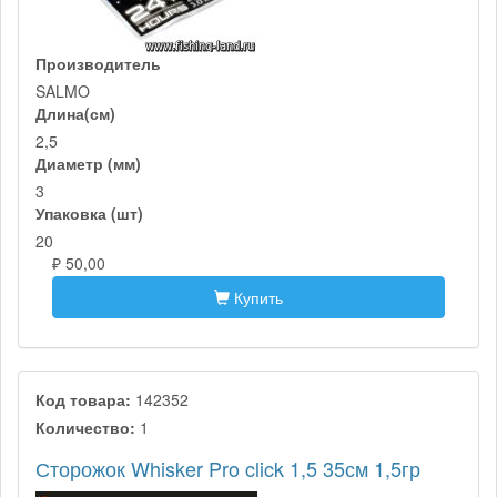
Производитель
SALMO
Длина(см)
2,5
Диаметр (мм)
3
Упаковка (шт)
20
₽ 50,00
Купить
Код товара:
142352
Количество:
1
Сторожок Whisker Pro click 1,5 35см 1,5гр