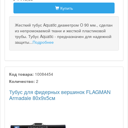
Купить
Жесткий тубус Aquatic диаметром O 90 мм., сделан
из непромокаемой ткани и жесткой пластиковой
трубы. Тубус Aquatic - предназначен для надежной
защиты...
Подробнее
Код товара:
10084454
Количество:
2
Тубус для фидерных вершинок FLAGMAN
Armadale 80x9x5см