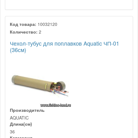
Код товара:
10032120
Количество:
2
Чехол-тубус для поплавков Aquatic ЧП-01
(36см)
Производитель
AQUATIC
Длина(см)
36
Категория