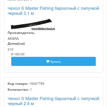
Чехол S Master Fishing бархатный с липучкой
черный 2,1 м
Производитель
AKARA
Длина(см)
210
₽ 160,00
Купить
Код товара:
10047785
Количество:
1
Чехол S Master Fishing бархатный с липучкой
черный 2,4 м