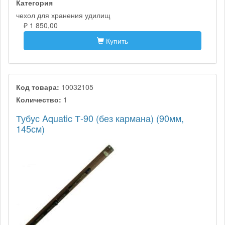
Категория
чехол для хранения удилищ
₽ 1 850,00
Купить
Код товара:
10032105
Количество:
1
Тубус Aquatic Т-90 (без кармана) (90мм,
145см)