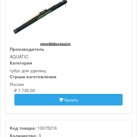
Производитель
AQUATIC
Категория
тубус для удилищ
Страна изготовления
Россия
₽ 1 730,00
Купить
Код товара:
10075216
Количество:
3