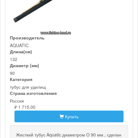
Производитель
AQUATIC
Длина(см)
132
Диаметр (мм)
90
Категория
тубус для удилищ
Страна изготовления
Россия
₽ 1 715,00
Купить
Жесткий тубус Aquatic диаметром O 90 мм., сделан