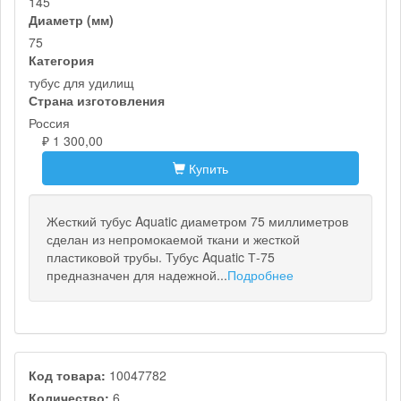
145
Диаметр (мм)
75
Категория
тубус для удилищ
Страна изготовления
Россия
₽ 1 300,00
Купить
Жесткий тубус Aquatic диаметром 75 миллиметров
сделан из непромокаемой ткани и жесткой
пластиковой трубы. Тубус Aquatic Т-75
предназначен для надежной...
Подробнее
Код товара:
10047782
Количество:
6