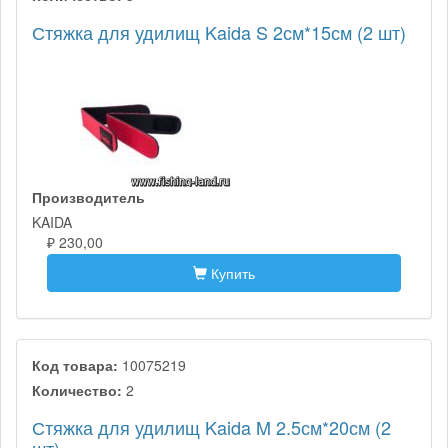
Стяжка для удилищ Kaida S 2см*15см (2 шт)
Производитель
KAIDA
₽ 230,00
Купить
Код товара:
10075219
Количество:
2
Стяжка для удилищ Kaida M 2.5см*20см (2