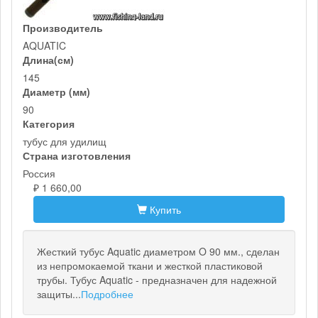
Производитель
AQUATIC
Длина(см)
145
Диаметр (мм)
90
Категория
тубус для удилищ
Страна изготовления
Россия
₽ 1 660,00
Купить
Жесткий тубус Aquatic диаметром O 90 мм., сделан
из непромокаемой ткани и жесткой пластиковой
трубы. Тубус Aquatic - предназначен для надежной
защиты...
Подробнее