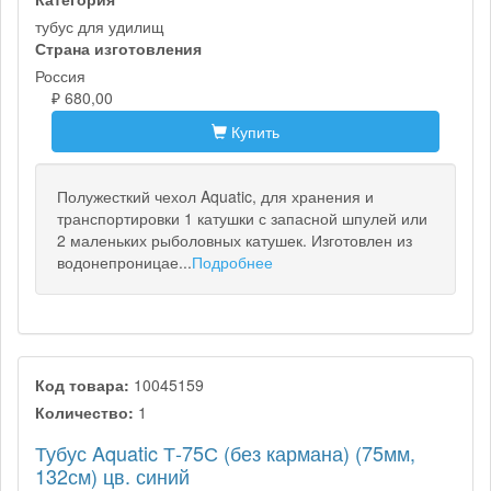
тубус для удилищ
Страна изготовления
Россия
₽ 680,00
Купить
Полужесткий чехол Aquatic, для хранения и
транспортировки 1 катушки с запасной шпулей или
2 маленьких рыболовных катушек. Изготовлен из
водонепроницае...
Подробнее
Код товара:
10045159
Количество:
1
Тубус Aquatic Т-75С (без кармана) (75мм,
132см) цв. синий