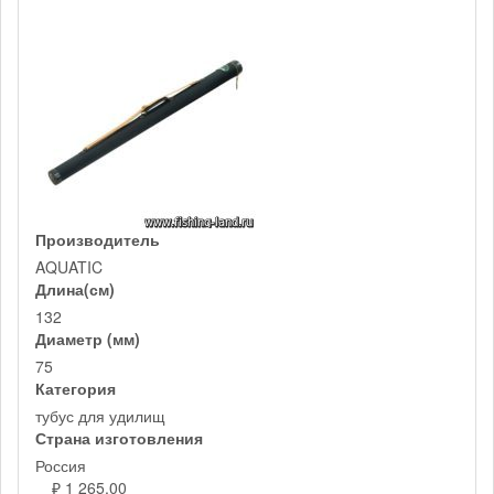
Производитель
AQUATIC
Длина(см)
132
Диаметр (мм)
75
Категория
тубус для удилищ
Страна изготовления
Россия
₽ 1 265,00