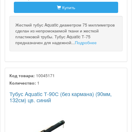
Купить
Жесткий тубус Aquatic диаметром 75 миллиметров
сделан из непромокаемой ткани и жесткой
пластиковой трубы. Тубус Aquatic Т-75
предназначен для надежной...
Подробнее
Код товара:
10045171
Количество:
1
Тубус Aquatic Т-90С (без кармана) (90мм,
132см) цв. синий