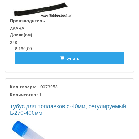
Производитель
AKARA
Длина(см)
240
₽ 160,00
Купить
Код товара:
10073258
Количество:
1
Тубус для поплавков d-40мм, регулируемый
L-270-400мм