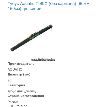
Тубус Aquatic Т-90С (без кармана) (90мм,
160см) цв. синий
Производитель
AQUATIC
Диаметр (мм)
90
Категория
тубус для удилищ
Страна изготовления
Россия
₽ 1 715,00