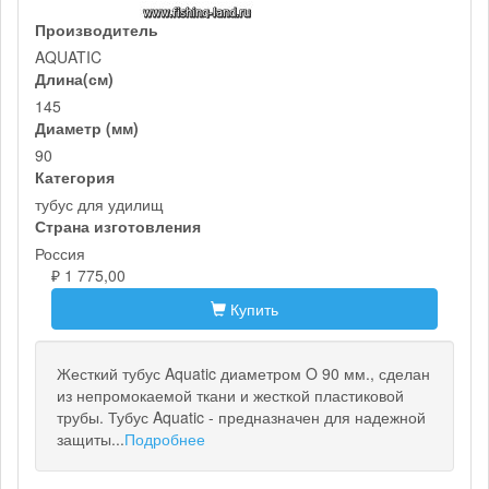
Производитель
AQUATIC
Длина(см)
145
Диаметр (мм)
90
Категория
тубус для удилищ
Страна изготовления
Россия
₽ 1 775,00
Купить
Жесткий тубус Aquatic диаметром O 90 мм., сделан
из непромокаемой ткани и жесткой пластиковой
трубы. Тубус Aquatic - предназначен для надежной
защиты...
Подробнее