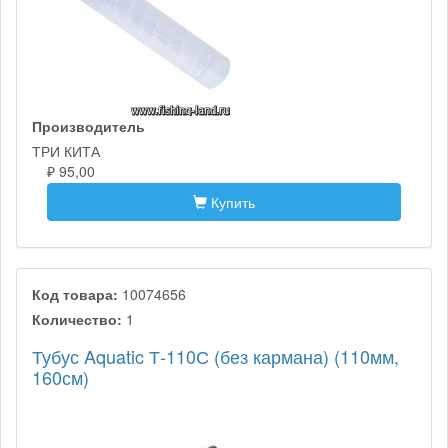
Производитель
ТРИ КИТА
₽ 95,00
Купить
Код товара:
10074656
Количество:
1
Тубус Aquatic Т-110С (без кармана) (110мм,
160см)