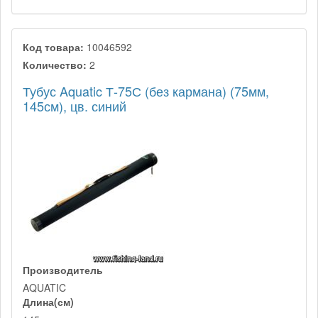
Код товара:
10046592
Количество:
2
Тубус Aquatic Т-75С (без кармана) (75мм,
145см), цв. синий
Производитель
AQUATIC
Длина(см)