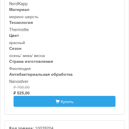
NordKapp
Материал
мерино шерсть
Технология
Thermolite
Цвет
красный
Сезон
осень/ зима/ весна
Страна изготовления
Финляндия
Антибактериальная обработка
Nanosilver
₽ 700,00
₽ 525,00
Купить
Код товара:
10039204