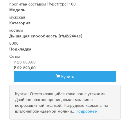
пропитан составом Hyperrepel 100
Модель
мужская
Категория
костюм
Дышащая способность (г/м2/24час)
8000
Подкладка
Сетка
₽ 29 630,00
₽ 22 223,00
Купить
Куртка. Отстегивающийся капюшон с утяжками.
Двойная влагонепроницаемая молния с
ветрозащитной планкой. Нагрудные карманы на
влагонепроницаемой молнии...
Подробнее