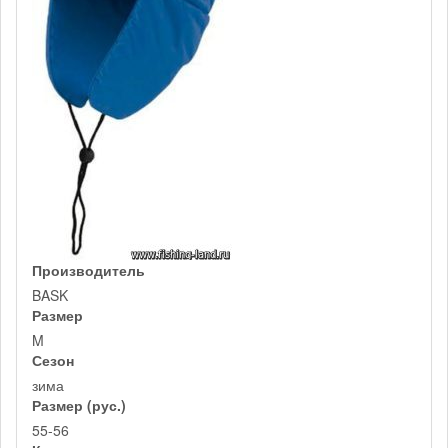
Производитель
BASK
Размер
M
Сезон
зима
Размер (рус.)
55-56