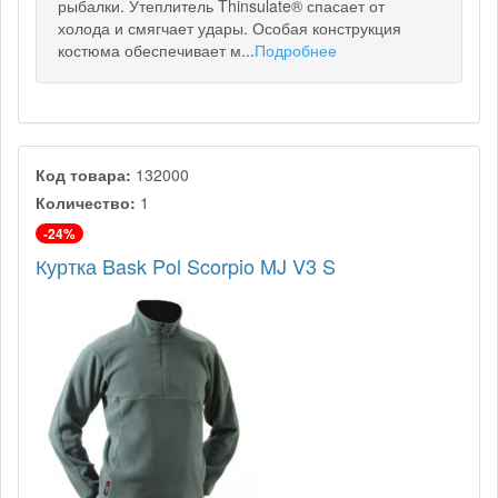
рыбалки. Утеплитель Thinsulate® спасает от
холода и смягчает удары. Особая конструкция
костюма обеспечивает м...
Подробнее
Код товара:
132000
Количество:
1
-24%
Куртка Bask Pol Scorpio MJ V3 S