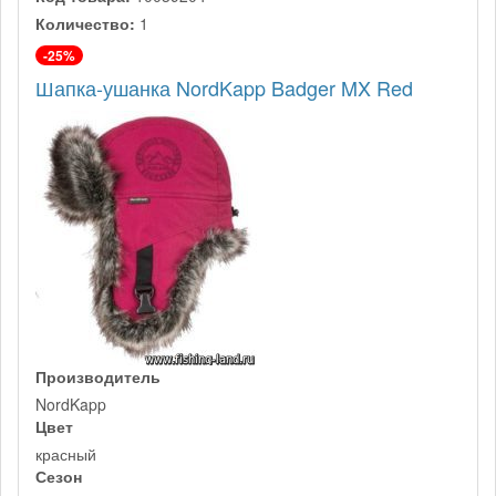
Количество:
1
-25%
Шапка-ушанка NordKapp Badger MX Red
Производитель
NordKapp
Цвет
красный
Сезон