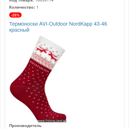
Количество:
1
-25%
Термоноски AVI-Outdoor NordKapp 43-46
красный
Производитель