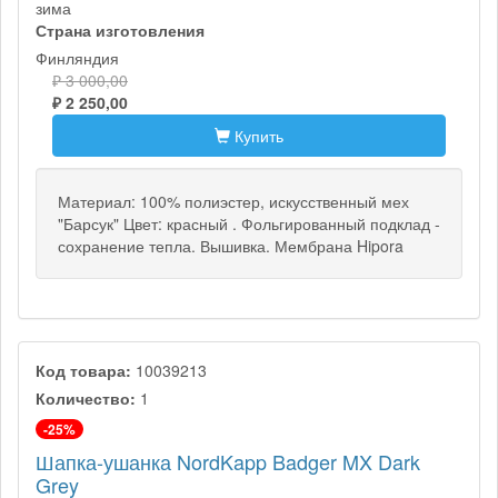
зима
Страна изготовления
Финляндия
₽ 3 000,00
₽ 2 250,00
Купить
Материал: 100% полиэстер, искусственный мех
"Барсук" Цвет: красный . Фольгированный подклад -
сохранение тепла. Вышивка. Мембрана Hipora
Код товара:
10039213
Количество:
1
-25%
Шапка-ушанка NordKapp Badger MX Dark
Grey