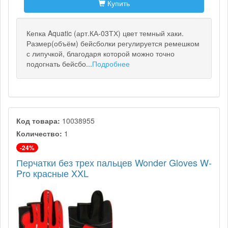
Купить
Кепка Aquatic (арт.КА-03ТХ) цвет темный хаки.
Размер(объём) бейсболки регулируется ремешком
с липучкой, благодаря которой можно точно
подогнать бейсбо...
Подробнее
Код товара:
10038955
Количество:
1
-24%
Перчатки без трех пальцев Wonder Gloves W-
Pro красные XXL