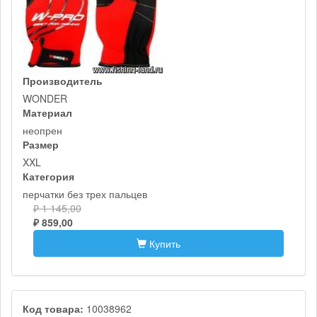
Производитель
WONDER
Материал
неопрен
Размер
XXL
Категория
перчатки без трех пальцев
₽ 1 145,00
₽ 859,00
Купить
Код товара:
10038962