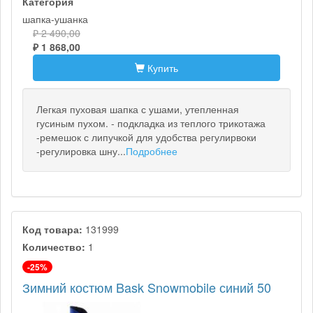
Категория
шапка-ушанка
₽ 2 490,00
₽ 1 868,00
Купить
Легкая пуховая шапка с ушами, утепленная
гусиным пухом. - подкладка из теплого трикотажа
-ремешок с липучкой для удобства регулирвоки
-регулировка шну...
Подробнее
Код товара:
131999
Количество:
1
-25%
Зимний костюм Bask Snowmobile синий 50