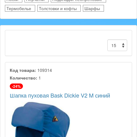
Термобелье
Толстовки и кофты
Шарфы
Код товара:
109314
Количество:
1
-24%
Шапка пуховая Bask Dickie V2 M синий