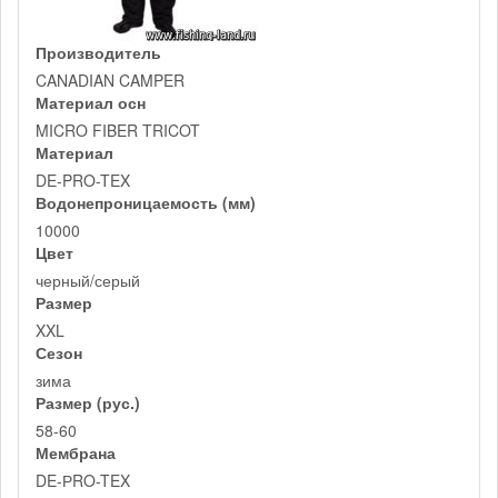
Производитель
CANADIAN CAMPER
Материал осн
MICRO FIBER TRICOT
Материал
DE-PRO-TEX
Водонепроницаемость (мм)
10000
Цвет
черный/серый
Размер
XXL
Сезон
зима
Размер (рус.)
58-60
Мембрана
DE-РRO-TEX