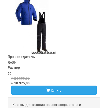
Производитель
BASK
Размер
50
₽ 24 500,00
₽ 18 375,00
Купить
Костюм для катания на снегоходе, охоты и