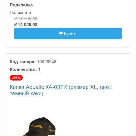
Подкладка
Полиэстер
₽ 18 705,00
₽ 14 029,00
Купить
Код товара:
10026543
Количество:
1
-25%
Кепка Aquatic КА-03TХ (размер ХL, цвет:
темный хаки)