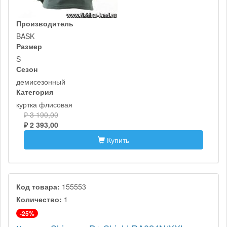
Производитель
BASK
Размер
S
Сезон
демисезонный
Категория
куртка флисовая
₽ 3 190,00
₽ 2 393,00
Купить
Код товара:
155553
Количество:
1
-25%