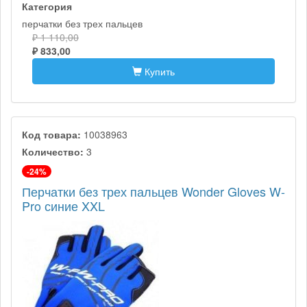
Категория
перчатки без трех пальцев
₽ 1 110,00
₽ 833,00
Купить
Код товара:
10038963
Количество:
3
-24%
Перчатки без трех пальцев Wonder Gloves W-
Pro синие XXL