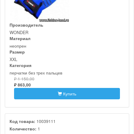
Производитель
WONDER
Материал
неопрен
Размер
XXL
Категория
перчатки без трех пальцев
₽ 1 150,00
₽ 863,00
Купить
Код товара:
10039111
Количество:
1