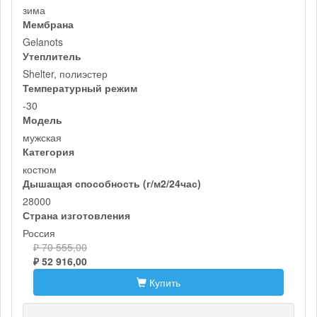
зима
Мембрана
Gelanots
Утеплитель
Shelter, полиэстер
Температурный режим
-30
Модель
мужская
Категория
костюм
Дышащая способность (г/м2/24час)
28000
Страна изготовления
Россия
₽ 70 555,00
₽ 52 916,00
Купить