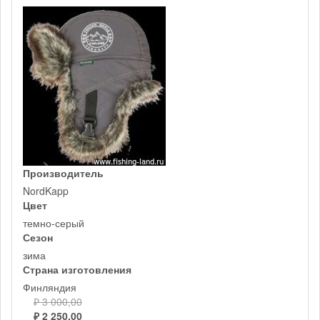
Производитель
NordKapp
Цвет
темно-серый
Сезон
зима
Страна изготовления
Финляндия
₽ 3 000,00
₽ 2 250,00