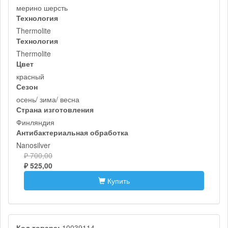
мерино шерсть
Технология
Thermolite
Технология
Thermolite
Цвет
красный
Сезон
осень/ зима/ весна
Страна изготовления
Финляндия
Антибактериальная обработка
Nanosilver
₽ 700,00
₽ 525,00
Купить
Код товара:
10039114