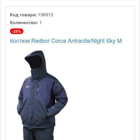
Код товара:
156913
Количество:
1
-25%
Костюм Redbor Corus Antracite/Night Sky M