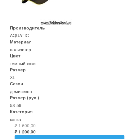
Производитель
AQUATIC
Материал
полиэстер
Цвет
темный хаки
Размер
XL
Сезон
демисезон
Размер (рус.)
58-59
Категория
кепка
₽ 1 600,00
₽ 1 200,00