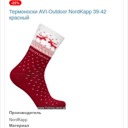
-25%
Термоноски AVI-Outdoor NordKapp 39-42
красный
Производитель
NordKapp
Материал