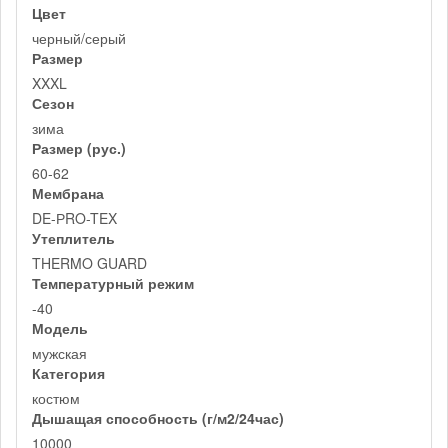
Цвет
черный/серый
Размер
XXXL
Сезон
зима
Размер (рус.)
60-62
Мембрана
DE-РRO-TEX
Утеплитель
THERMO GUARD
Температурный режим
-40
Модель
мужская
Категория
костюм
Дышащая способность (г/м2/24час)
10000