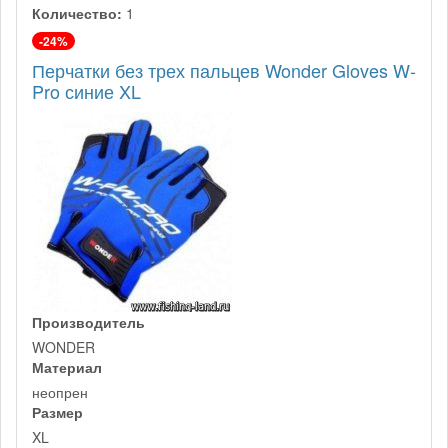
Количество:
1
-24%
Перчатки без трех пальцев Wonder Gloves W-
Pro синие XL
Производитель
WONDER
Материал
неопрен
Размер
XL