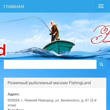
ГЛАВНАЯ
Toggl
navig
Розничный рыболовный магазин FishingLand
Адрес:
603024, г. Нижний Новгород, ул. Белинского, д. 61 (2-й
этаж)
Телефон: