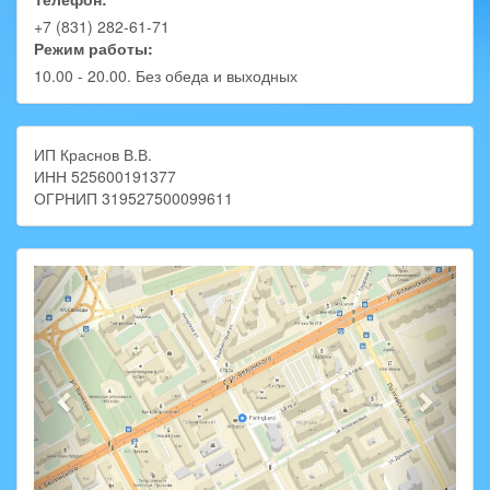
+7 (831) 282-61-71
Режим работы:
10.00 - 20.00. Без обеда и выходных
ИП Краснов В.В.
ИНН 525600191377
ОГРНИП 319527500099611
Previous
Next