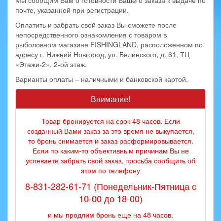
Мы сообщим Вам о готовности Вашего заказа к выдаче по
почте, указанной при регистрации.
Оплатить и забрать свой заказ Вы сможете после
непосредственного ознакомления с товаром в
рыболовном магазине FISHINGLAND, расположенном по
адресу г. Нижний Новгород, ул. Белинского, д. 61, ТЦ
«Этажи-2», 2-ой этаж.
Варианты оплаты – наличными и банковской картой.
Внимание!
Товар бронируется на срок 48 часов. Если
созданный Вами заказ за это время не выкупается,
то бронь снимается и заказ расформировывается.
Если по каким-то объективным причинам Вы не
успеваете забрать свой заказ, просьба сообщить об
этом по телефону
8-831-282-61-71 (Понедельник-Пятница с
10-00 до 18-00)
и мы продлим бронь еще на 48 часов.