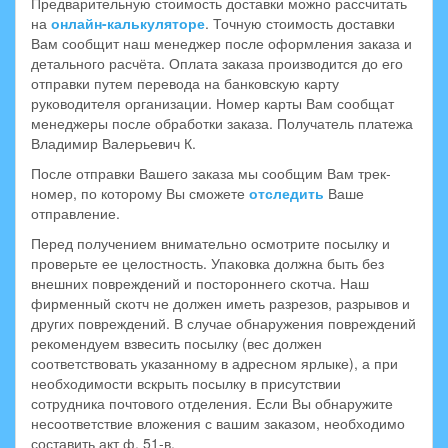
Предварительную стоимость доставки можно рассчитать
на
онлайн-калькуляторе
. Точную стоимость доставки
Вам сообщит наш менеджер после оформления заказа и
детального расчёта. Оплата заказа производится до его
отправки путем перевода на банковскую карту
руководителя организации. Номер карты Вам сообщат
менеджеры после обработки заказа. Получатель платежа
Владимир Валерьевич К.
После отправки Вашего заказа мы сообщим Вам трек-
номер, по которому Вы сможете
отследить
Ваше
отправление.
Перед получением внимательно осмотрите посылку и
проверьте ее целостность. Упаковка должна быть без
внешних повреждений и постороннего скотча. Наш
фирменный скотч не должен иметь разрезов, разрывов и
других повреждений. В случае обнаружения повреждений
рекомендуем взвесить посылку (вес должен
соответствовать указанному в адресном ярлыке), а при
необходимости вскрыть посылку в присутствии
сотрудника почтового отделения. Если Вы обнаружите
несоответствие вложения с вашим заказом, необходимо
составить акт ф. 51-в.