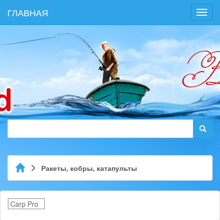
ГЛАВНАЯ
Toggl
navig
Ракеты, кобры, катапульты
Carp Pro