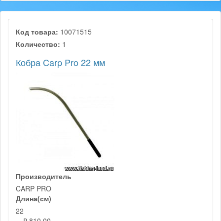
Код товара:
10071515
Количество:
1
Кобра Carp Pro 22 мм
Производитель
CARP PRO
Длина(см)
22
₽ 810,00