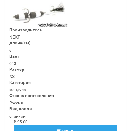
Производитель
NEXT
Длина(см)
6
Цвет
013
Размер
XS
Категория
мандула
Страна изготовления
Россия
Вид ловли
спиннинг
₽ 95,00
Купить