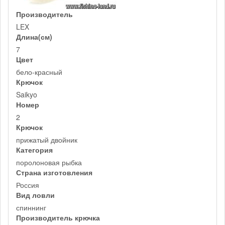
Производитель
LEX
Длина(см)
7
Цвет
бело-красный
Крючок
Saikyo
Номер
2
Крючок
прижатый двойник
Категория
поролоновая рыбка
Страна изготовления
Россия
Вид ловли
спиннинг
Производитель крючка