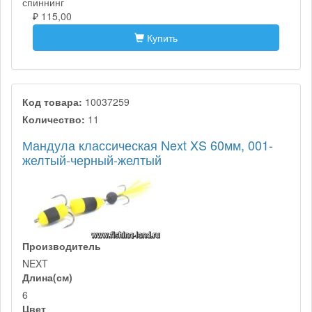
спиннинг
₽ 115,00
Купить
Код товара:
10037259
Количество:
11
Мандула классическая Next XS 60мм, 001-
желтый-черный-желтый
Производитель
NEXT
Длина(см)
6
Цвет