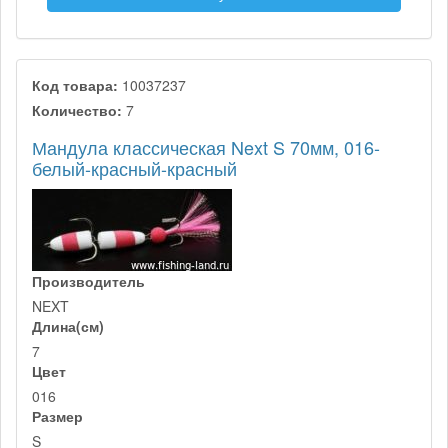
Код товара:
10037237
Количество:
7
Мандула классическая Next S 70мм, 016-
белый-красный-красный
Производитель
NEXT
Длина(см)
7
Цвет
016
Размер
S