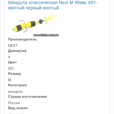
Мандула классическая Next M 90мм, 001-
желтый-черный-желтый
Производитель
NEXT
Длина(см)
9
Цвет
001
Размер
M
Категория
мандула
Страна изготовления
Россия
Вид ловли