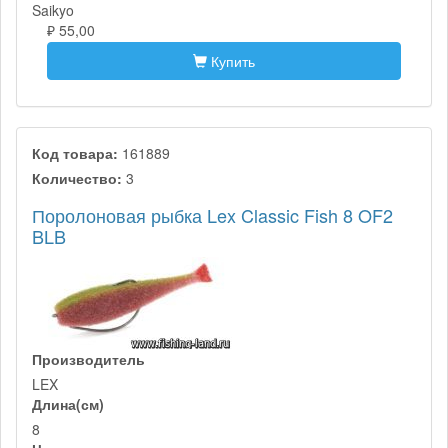
Saikyo
₽ 55,00
Купить
Код товара:
161889
Количество:
3
Поролоновая рыбка Lex Classic Fish 8 OF2
BLB
Производитель
LEX
Длина(см)
8