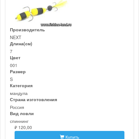
Производитель
NEXT
Длина(см)
7
Цвет
001
Размер
S
Категория
мандула
Страна изготовления
Россия
Вид ловли
спиннинг
₽ 120,00
Купить