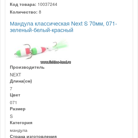
Код товара:
10037244
Количество:
8
Мандула классическая Next S 70мм, 071-
зеленый-белый-красный
Производитель
NEXT
Длина(см)
7
Цвет
071
Размер
S
Категория
мандула
Страна изготовления