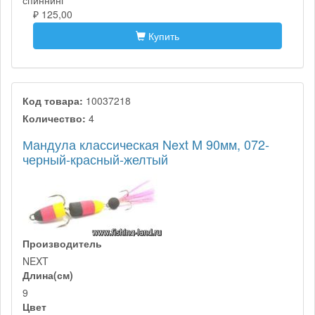
спиннинг
₽ 125,00
Купить
Код товара:
10037218
Количество:
4
Мандула классическая Next M 90мм, 072-
черный-красный-желтый
Производитель
NEXT
Длина(см)
9
Цвет