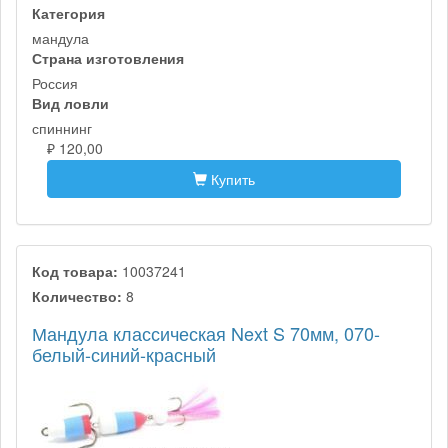
Категория
мандула
Страна изготовления
Россия
Вид ловли
спиннинг
₽ 120,00
Купить
Код товара:
10037241
Количество:
8
Мандула классическая Next S 70мм, 070-
белый-синий-красный