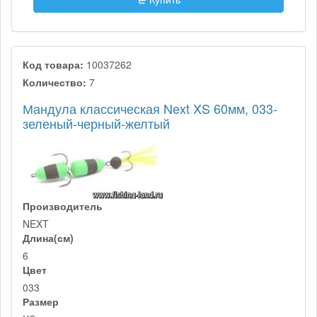
Код товара:
10037262
Количество:
7
Мандула классическая Next XS 60мм, 033-
зеленый-черный-желтый
Производитель
NEXT
Длина(см)
6
Цвет
033
Размер