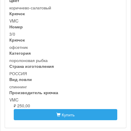
Цвет
коричнево-салатовый
Крючок
VMC
Номер
3/0
Крючок
офсетник
Категория
поролоновая рыбка
Страна изготовления
РОССИЯ
Вид ловли
спиннинг
Производитель крючка
VMC
₽ 250,00
Купить