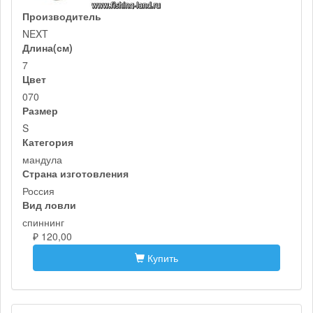
Производитель
NEXT
Длина(см)
7
Цвет
070
Размер
S
Категория
мандула
Страна изготовления
Россия
Вид ловли
спиннинг
₽ 120,00
Купить