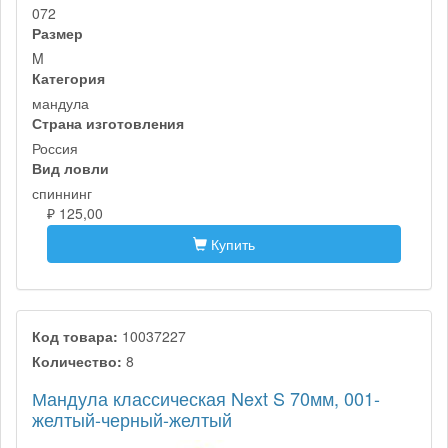
072
Размер
M
Категория
мандула
Страна изготовления
Россия
Вид ловли
спиннинг
₽ 125,00
Купить
Код товара:
10037227
Количество:
8
Мандула классическая Next S 70мм, 001-
желтый-черный-желтый