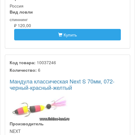
Россия
Вид ловли
спиннинг
₽ 120,00
Купить
Код товара:
10037246
Количество:
6
Мандула классическая Next S 70мм, 072-
черный-красный-желтый
Производитель
NEXT