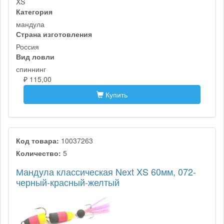
XS
Категория
мандула
Страна изготовления
Россия
Вид ловли
спиннинг
₽ 115,00
Купить
Код товара:
10037263
Количество:
5
Мандула классическая Next XS 60мм, 072-
черный-красный-желтый