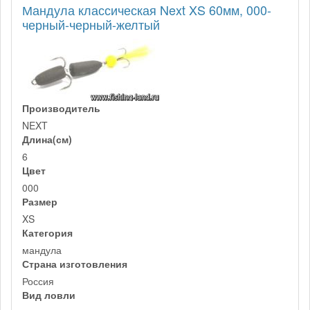
Мандула классическая Next XS 60мм, 000-
черный-черный-желтый
Производитель
NEXT
Длина(см)
6
Цвет
000
Размер
XS
Категория
мандула
Страна изготовления
Россия
Вид ловли