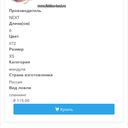
Производитель
NEXT
Длина(см)
6
Цвет
072
Размер
XS
Категория
мандула
Страна изготовления
Россия
Вид ловли
спиннинг
₽ 115,00
Купить