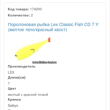
Код товара:
174200
Количество:
2
Поролоновая рыбка Lex Classic Fish CD 7 Y
(желтое тело/красный хвост)
Производитель
LEX
Длина(см)
7
Цвет
желтый с красной точкой
Крючок
Saikyo