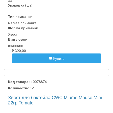
22
Упаковка (шт)
1
Тип приманки
мягкая приманка
Форма приманки
Хвост
Вид ловли
спиннинг
₽ 320,00
Купить
Код товара:
10078874
Количество:
2
Хвост для бактейла CWC Miuras Mouse Mini
22гр Tomato