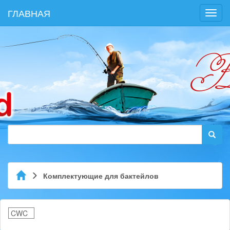
ГЛАВНАЯ
Toggl
navig
Комплектующие для бактейлов
CWC