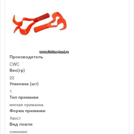
Производитель
CWC
Вес(гр)
22
Упаковка (шт)
1
Тип приманки
мягкая приманка
Форма приманки
Хвост
Вид ловли
спиннинг