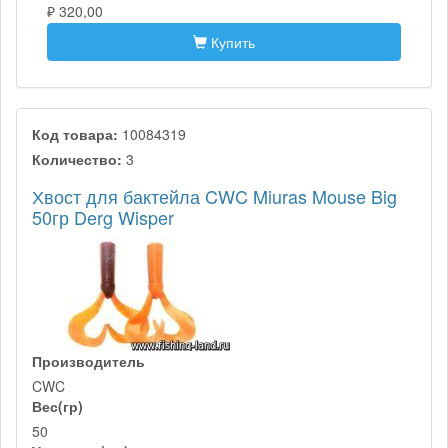
₽ 320,00
Купить
Код товара:
10084319
Количество:
3
Хвост для бактейла CWC Miuras Mouse Big
50гр Derg Wisper
Производитель
CWC
Вес(гр)
50