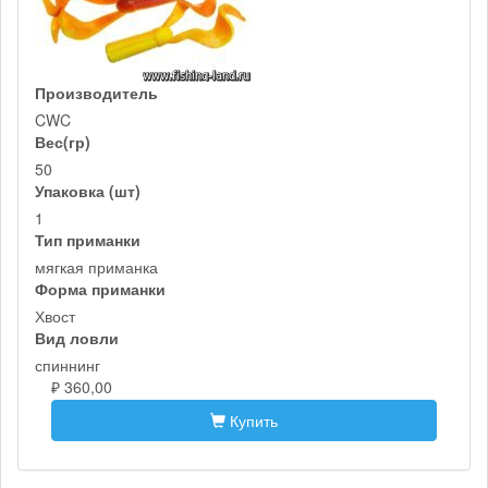
Производитель
CWC
Вес(гр)
50
Упаковка (шт)
1
Тип приманки
мягкая приманка
Форма приманки
Хвост
Вид ловли
спиннинг
₽ 360,00
Купить