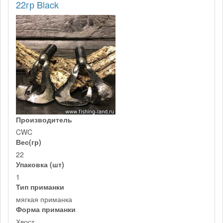
22гр Black
Производитель
CWC
Вес(гр)
22
Упаковка (шт)
1
Тип приманки
мягкая приманка
Форма приманки
Хвост