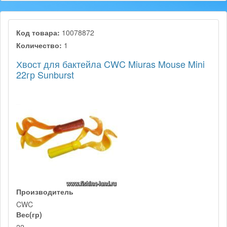
Код товара:
10078872
Количество:
1
Хвост для бактейла CWC Miuras Mouse Mini
22гр Sunburst
Производитель
CWC
Вес(гр)