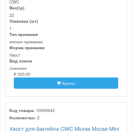
CWC
Вес(гр)
22
Упаковка (шт)
1
Тип приманки
мягкая приманка
Форма приманки
Хвост
Вид ловли
спиннинг
₽ 320,00
Купить
Код товара:
10093642
Количество:
2
Хвост для бактейла CWC Miuras Mouse Mini