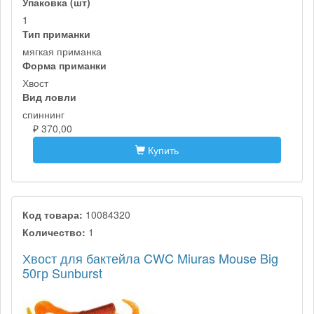
Упаковка (шт)
1
Тип приманки
мягкая приманка
Форма приманки
Хвост
Вид ловли
спиннинг
₽ 370,00
Купить
Код товара:
10084320
Количество:
1
Хвост для бактейла CWC Miuras Mouse Big
50гр Sunburst