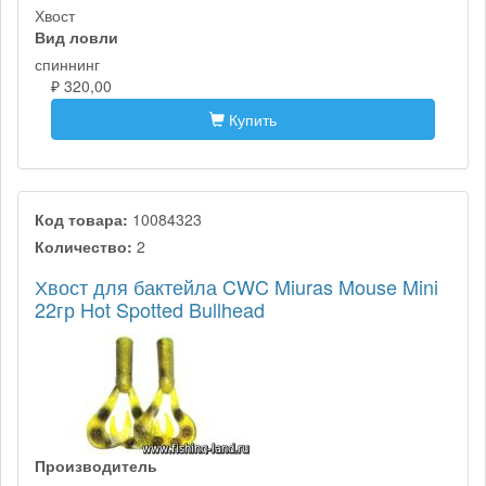
Хвост
Вид ловли
спиннинг
₽ 320,00
Купить
Код товара:
10084323
Количество:
2
Хвост для бактейла CWC Miuras Mouse Mini
22гр Hot Spotted Bullhead
Производитель