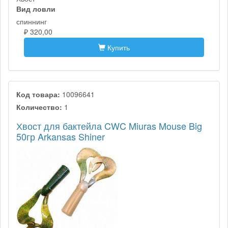
Вид ловли
спиннинг
₽ 320,00
Купить
Код товара:
10096641
Количество:
1
Хвост для бактейла CWC Miuras Mouse Big
50гр Arkansas Shiner