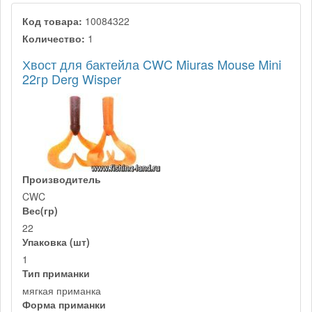
Код товара:
10084322
Количество:
1
Хвост для бактейла CWC Miuras Mouse Mini
22гр Derg Wisper
Производитель
CWC
Вес(гр)
22
Упаковка (шт)
1
Тип приманки
мягкая приманка
Форма приманки