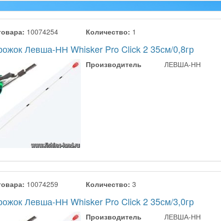
товара:
10074254
Количество:
1
ожок Левша-НН Whisker Pro Click 2 35см/0,8гр
Производитель
ЛЕВША-НН
товара:
10074259
Количество:
3
ожок Левша-НН Whisker Pro Click 2 35см/3,0гр
Производитель
ЛЕВША-НН