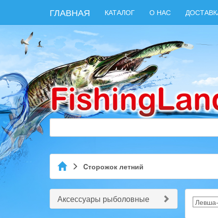
ГЛАВНАЯ
КАТАЛОГ
О НАС
ДОСТАВК
Cторожок летний
Аксессуары рыболовные
Левша