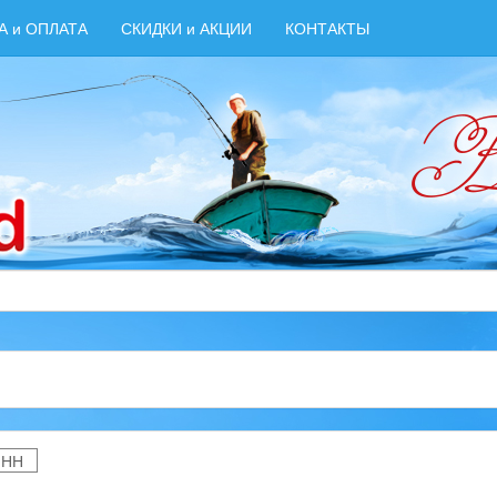
А и ОПЛАТА
СКИДКИ и АКЦИИ
КОНТАКТЫ
-НН