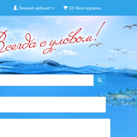
Личный кабинет
(0) Моя корзина