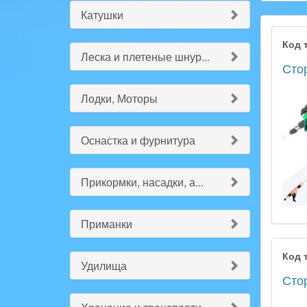
Катушки
Код 
Леска и плетеные шнур...
Стор
Лодки, Моторы
Оснастка и фурнитура
Прикормки, насадки, а...
Приманки
Код 
Удилища
Стор