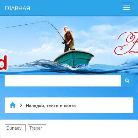
ГЛАВНАЯ
Toggl
navig
Насадки, тесто и паста
Dunaev
Traper