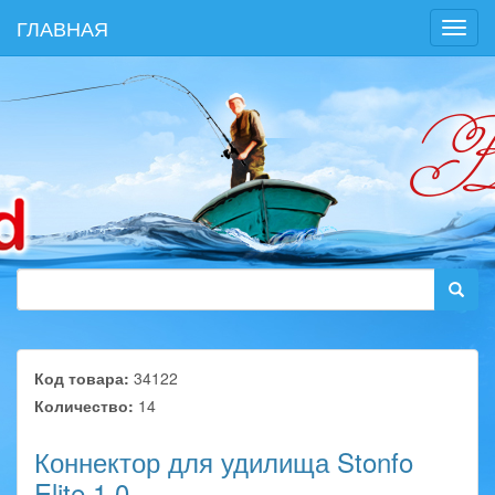
ГЛАВНАЯ
Toggl
navig
Код товара:
34122
Количество:
14
Коннектор для удилища Stonfo
Elite 1.0