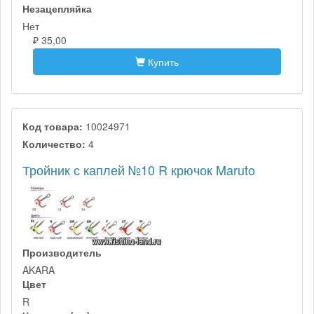
Незацепляйка
Нет
₽ 35,00
Купить
Код товара:
10024971
Количество:
4
Тройник с каплей №10 R крючок Maruto
Производитель
AKARA
Цвет
R