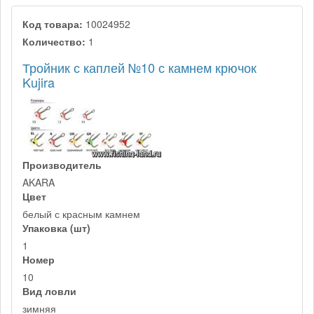
Код товара:
10024952
Количество:
1
Тройник с каплей №10 с камнем крючок
Kujira
Производитель
AKARA
Цвет
белый с красным камнем
Упаковка (шт)
1
Номер
10
Вид ловли
зимняя