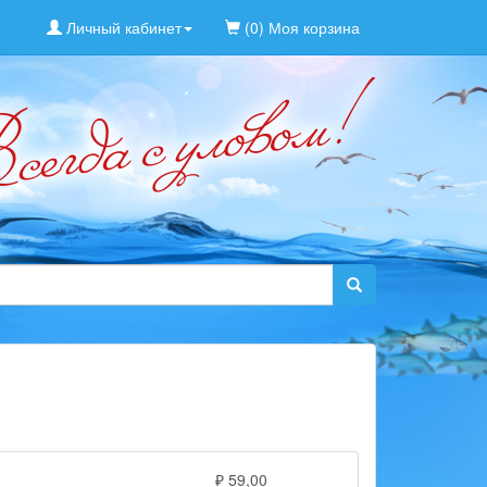
Личный кабинет
(0) Моя корзина
₽ 59,00