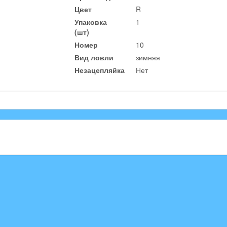
Цвет
R
Упаковка
1
(шт)
Номер
10
Вид ловли
зимняя
Незацепляйка
Нет