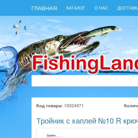
ГЛАВНАЯ
КАТАЛОГ
О НАС
ДОСТАВК
Код товара:
10024971
Колич
Тройник с каплей №10 R крю