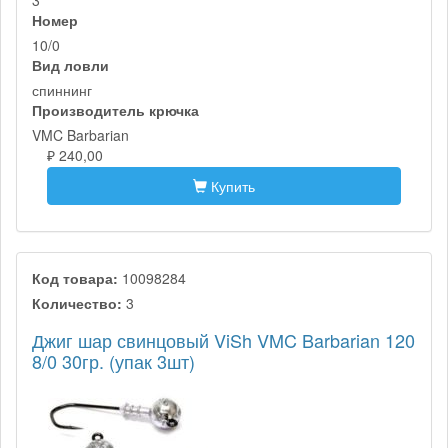
3
Номер
10/0
Вид ловли
спиннинг
Производитель крючка
VMC Barbarian
₽ 240,00
Купить
Код товара:
10098284
Количество:
3
Джиг шар свинцовый ViSh VMC Barbarian 120
8/0 30гр. (упак 3шт)