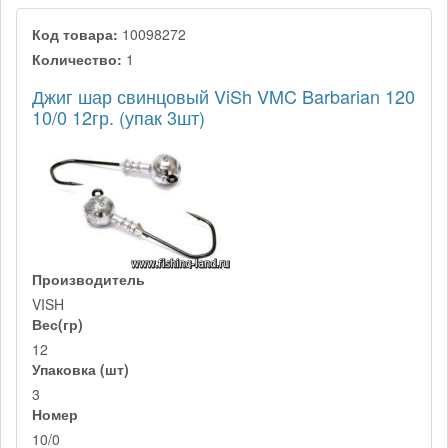
Код товара:
10098272
Количество:
1
Джиг шар свинцовый ViSh VMC Barbarian 120
10/0 12гр. (упак 3шт)
Производитель
VISH
Вес(гр)
12
Упаковка (шт)
3
Номер
10/0