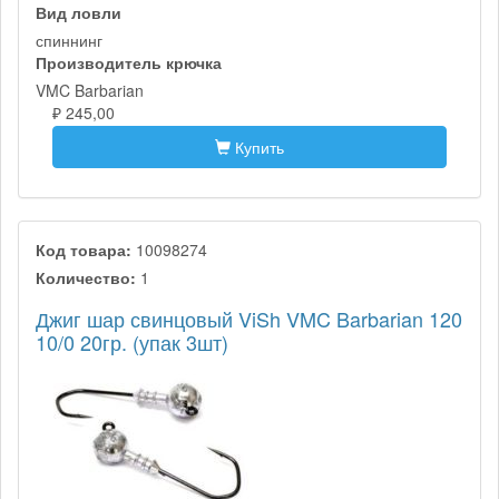
Вид ловли
спиннинг
Производитель крючка
VMC Barbarian
₽ 245,00
Купить
Код товара:
10098274
Количество:
1
Джиг шар свинцовый ViSh VMC Barbarian 120
10/0 20гр. (упак 3шт)