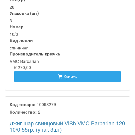
28
Упаковка (шт)
3
Номер
10/0
Вид ловли
спиннинг
Производитель крючка
VMC Barbarian
₽ 270,00
Купить
Код товара:
10098279
Количество:
2
Джиг шар свинцовый ViSh VMC Barbarian 120
10/0 55гр. (упак 3шт)