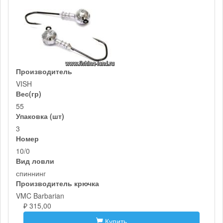
Производитель
VISH
Вес(гр)
55
Упаковка (шт)
3
Номер
10/0
Вид ловли
спиннинг
Производитель крючка
VMC Barbarian
₽ 315,00
Купить