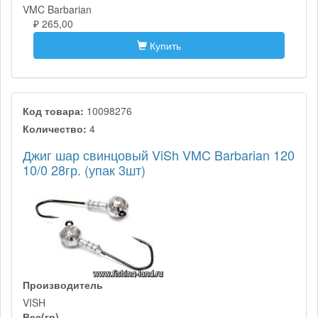
VMC Barbarian
₽ 265,00
Купить
Код товара:
10098276
Количество:
4
Джиг шар свинцовый ViSh VMC Barbarian 120
10/0 28гр. (упак 3шт)
Производитель
VISH
Вес(гр)