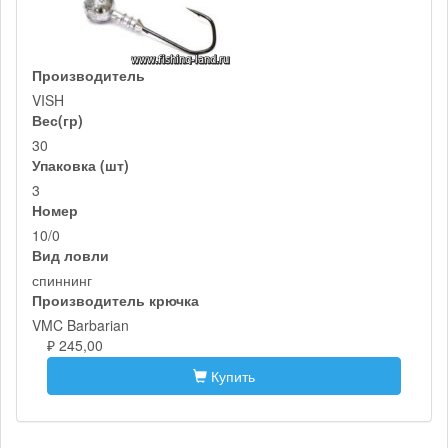
Производитель
VISH
Вес(гр)
30
Упаковка (шт)
3
Номер
10/0
Вид ловли
спиннинг
Производитель крючка
VMC Barbarian
₽ 245,00
Купить