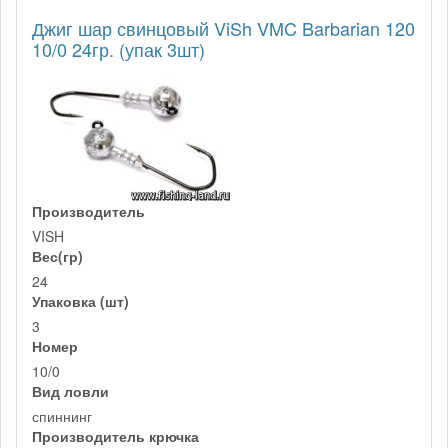
Джиг шар свинцовый ViSh VMC Barbarian 120
10/0 24гр. (упак 3шт)
Производитель
VISH
Вес(гр)
24
Упаковка (шт)
3
Номер
10/0
Вид ловли
спиннинг
Производитель крючка