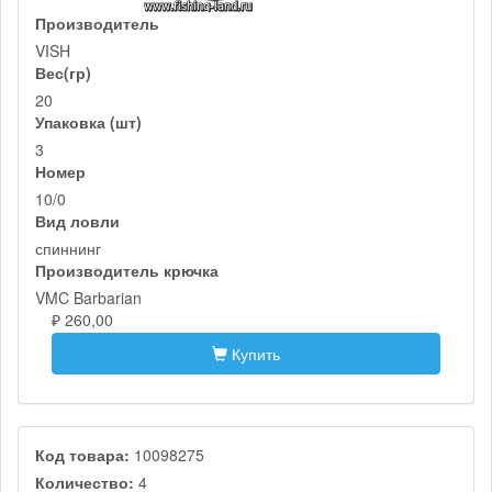
Производитель
VISH
Вес(гр)
20
Упаковка (шт)
3
Номер
10/0
Вид ловли
спиннинг
Производитель крючка
VMC Barbarian
₽ 260,00
Купить
Код товара:
10098275
Количество:
4