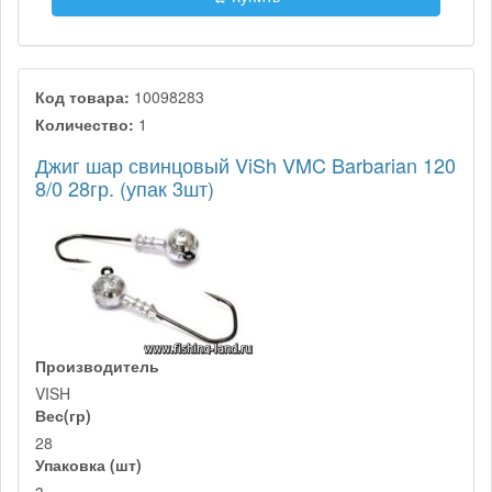
Код товара:
10098283
Количество:
1
Джиг шар свинцовый ViSh VMC Barbarian 120
8/0 28гр. (упак 3шт)
Производитель
VISH
Вес(гр)
28
Упаковка (шт)