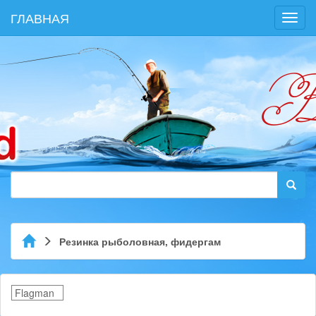
ГЛАВНАЯ
Toggl
navig
Резинка рыболовная, фидергам
Flagman