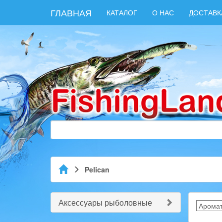
ГЛАВНАЯ
КАТАЛОГ
О НАС
ДОСТАВК
Pelican
Аксессуары рыболовные
Аромат