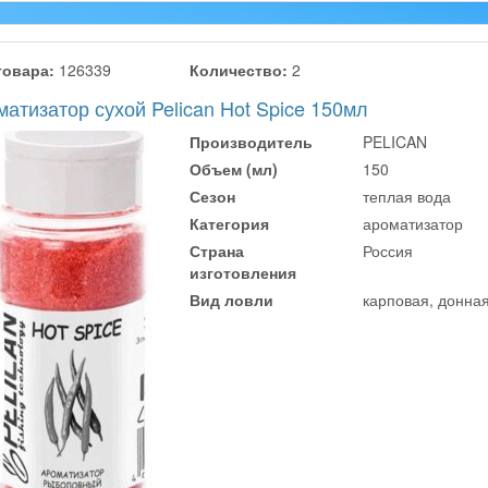
товара:
126339
Количество:
2
атизатор сухой Pelican Hot Spice 150мл
Производитель
PELICAN
Объем (мл)
150
Сезон
теплая вода
Категория
ароматизатор
Страна
Россия
изготовления
Вид ловли
карповая, донна