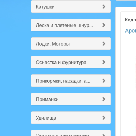
Катушки
Код 
Леска и плетеные шнур...
Аром
Лодки, Моторы
Оснастка и фурнитура
Прикормки, насадки, а...
Приманки
Удилища