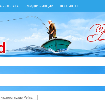
А и ОПЛАТА
СКИДКИ и АКЦИИ
КОНТАКТЫ
изаторы сухие Pelican