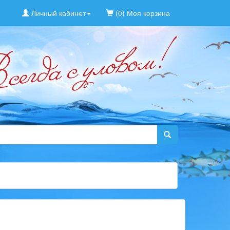
Личный кабинет
(0) Моя корзина