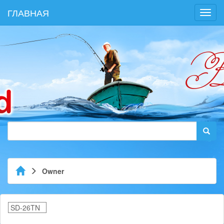
ГЛАВНАЯ
Toggl
navig
Owner
SD-26TN