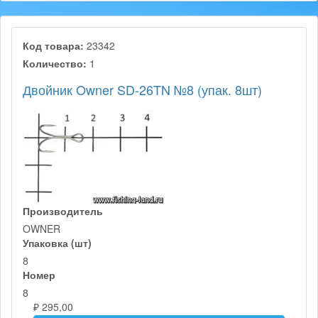
Код товара:
23342
Количество:
1
Двойник Owner SD-26TN №8 (упак. 8шт)
Производитель
OWNER
Упаковка (шт)
8
Номер
8
₽ 295,00