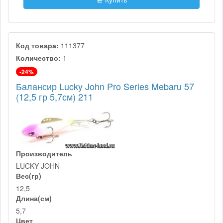
Код товара:
111377
Количество:
1
-24%
Балансир Lucky John Pro Series Mebaru 57
(12,5 гр 5,7см) 211
Производитель
LUCKY JOHN
Вес(гр)
12,5
Длина(см)
5,7
Цвет