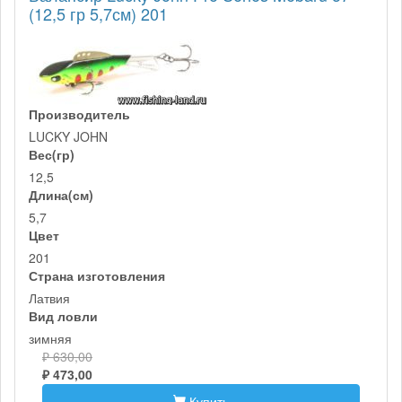
(12,5 гр 5,7см) 201
Производитель
LUCKY JOHN
Вес(гр)
12,5
Длина(см)
5,7
Цвет
201
Страна изготовления
Латвия
Вид ловли
зимняя
₽ 630,00
₽ 473,00
Купить