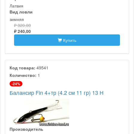
Латвия
Вид ловли
зимняя
₽ 320,00
₽ 240,00
Купить
Код товара:
49541
Количество:
1
-24%
Балансир Fin 4+тр (4.2 см 11 гр) 13 H
Производитель