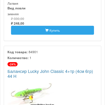
Латвия
Вид ловли
зимняя
₽ 330,00
₽ 248,00
Купить
Код товара:
84901
Количество:
1
-24%
Балансир Lucky John Classic 4+тр (4см 6гр)
44 H