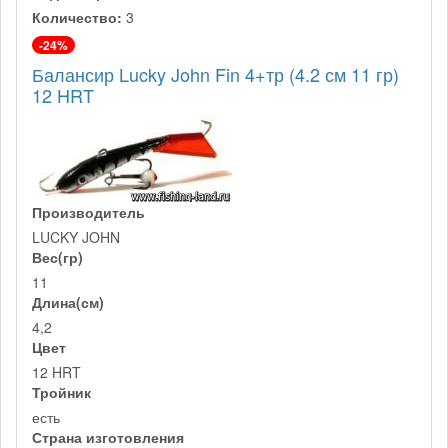
Количество:
3
-24%
Балансир Lucky John Fin 4+тр (4.2 см 11 гр)
12 HRT
Производитель
LUCKY JOHN
Вес(гр)
11
Длина(см)
4,2
Цвет
12 HRT
Тройник
есть
Страна изготовления