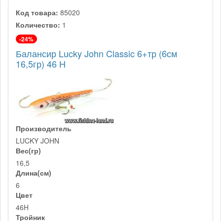
Код товара:
85020
Количество:
1
-24%
Балансир Lucky John Classic 6+тр (6см
16,5гр) 46 H
Производитель
LUCKY JOHN
Вес(гр)
16,5
Длина(см)
6
Цвет
46H
Тройник