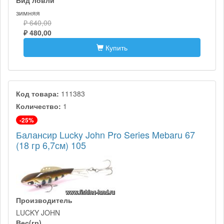
зимняя
₽ 640,00
₽ 480,00
Купить
Код товара:
111383
Количество:
1
-25%
Балансир Lucky John Pro Series Mebaru 67
(18 гр 6,7см) 105
Производитель
LUCKY JOHN
Вес(гр)