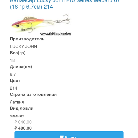
(18 гр 6,7см) 214
Производитель
LUCKY JOHN
Вес(гр)
18
Длина(см)
6,7
Цвет
214
Страна изготовления
Латвия
Вид ловли
зимняя
₽ 640,00
₽ 480,00
Купить