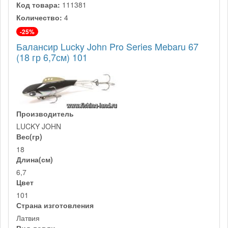
Код товара:
111381
Количество:
4
-25%
Балансир Lucky John Pro Series Mebaru 67
(18 гр 6,7см) 101
Производитель
LUCKY JOHN
Вес(гр)
18
Длина(см)
6,7
Цвет
101
Страна изготовления
Латвия
Вид ловли