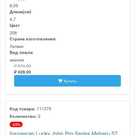
8,05
Длина(см)
4,7
Цвет
208
Страна изготовления
Латвия
Вид ловли
зимняя
₽ 570,00
₽ 428,00
Купить
Код товара:
111375
Количество:
2
-24%
Балансир Lucky John Pro Series Mebaru 57