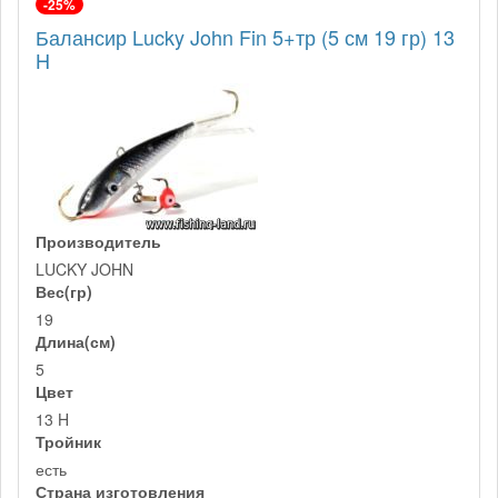
-25%
Балансир Lucky John Fin 5+тр (5 см 19 гр) 13
H
Производитель
LUCKY JOHN
Вес(гр)
19
Длина(см)
5
Цвет
13 H
Тройник
есть
Страна изготовления