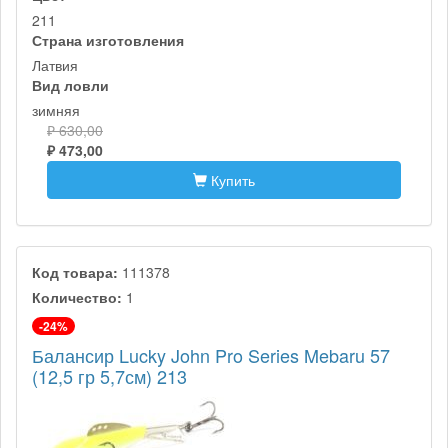
211
Страна изготовления
Латвия
Вид ловли
зимняя
₽ 630,00
₽ 473,00
Купить
Код товара:
111378
Количество:
1
-24%
Балансир Lucky John Pro Series Mebaru 57
(12,5 гр 5,7см) 213