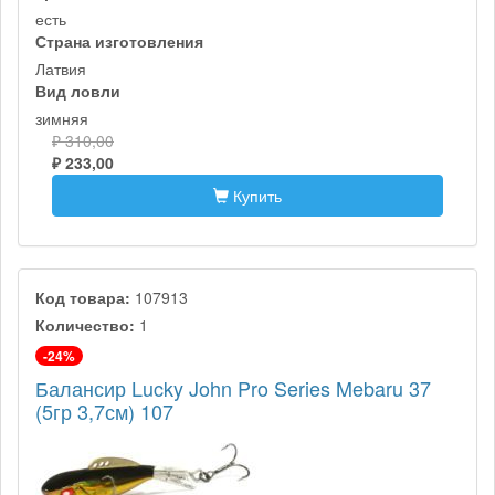
есть
Страна изготовления
Латвия
Вид ловли
зимняя
₽ 310,00
₽ 233,00
Купить
Код товара:
107913
Количество:
1
-24%
Балансир Lucky John Pro Series Mebaru 37
(5гр 3,7см) 107