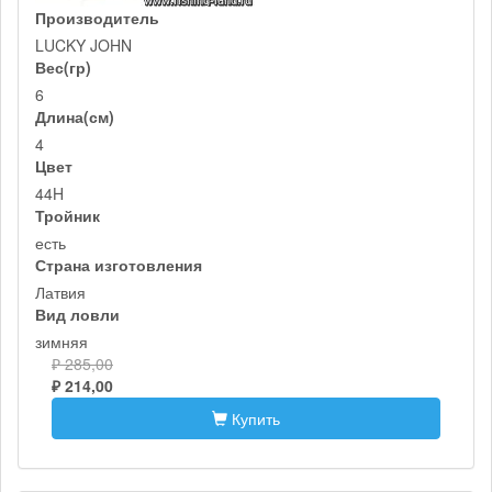
Производитель
LUCKY JOHN
Вес(гр)
6
Длина(см)
4
Цвет
44H
Тройник
есть
Страна изготовления
Латвия
Вид ловли
зимняя
₽ 285,00
₽ 214,00
Купить