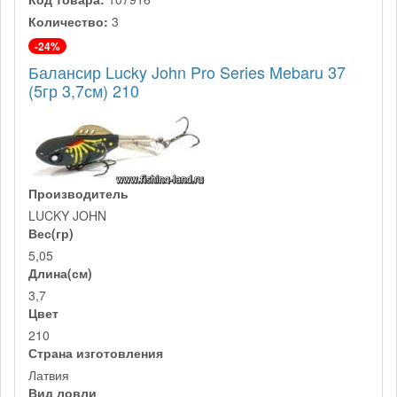
Количество:
3
-24%
Балансир Lucky John Pro Series Mebaru 37
(5гр 3,7см) 210
Производитель
LUCKY JOHN
Вес(гр)
5,05
Длина(см)
3,7
Цвет
210
Страна изготовления
Латвия
Вид ловли