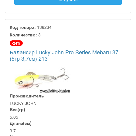
Код товара:
136234
Количество:
3
-24%
Балансир Lucky John Pro Series Mebaru 37
(5гр 3,7см) 213
Производитель
LUCKY JOHN
Вес(гр)
5,05
Длина(см)
3,7