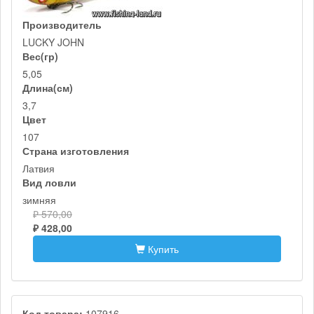
Производитель
LUCKY JOHN
Вес(гр)
5,05
Длина(см)
3,7
Цвет
107
Страна изготовления
Латвия
Вид ловли
зимняя
₽ 570,00
₽ 428,00
Купить
Код товара:
107916