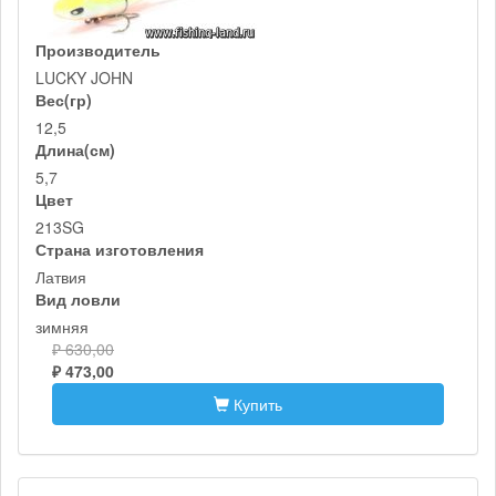
Производитель
LUCKY JOHN
Вес(гр)
12,5
Длина(см)
5,7
Цвет
213SG
Страна изготовления
Латвия
Вид ловли
зимняя
₽ 630,00
₽ 473,00
Купить