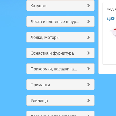
Катушки
Код 
Джи
Леска и плетеные шнур...
Лодки, Моторы
Оснастка и фурнитура
Прикормки, насадки, а...
Приманки
Удилища