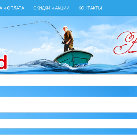
А и ОПЛАТА
СКИДКИ и АКЦИИ
КОНТАКТЫ