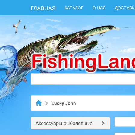
ГЛАВНАЯ
КАТАЛОГ
О НАС
ДОСТАВК
Lucky John
Аксессуары рыболовные