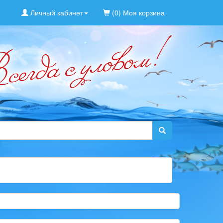
Личный кабинет
(0) Моя корзина