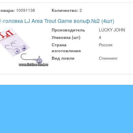
товара:
10091138
Количество:
2
г-головка LJ Area Trout Game вольф.№2 (4шт)
Производитель
LUCKY JOHN
Упаковка (шт)
4
Страна
Россия
изготовления
Вид ловли
Спиннинг