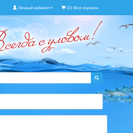
Личный кабинет
(0) Моя корзина