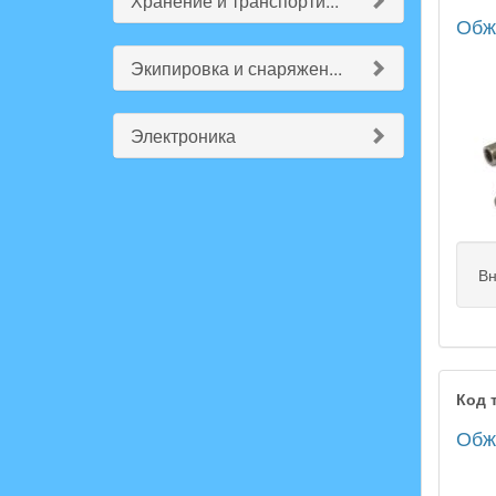
Хранение и транспорти...
Обжи
Экипировка и снаряжен...
Электроника
Вн
Код 
Обжи