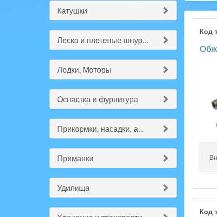
Катушки
Код 
Леска и плетеные шнур...
Обжи
Лодки, Моторы
Оснастка и фурнитура
Прикормки, насадки, а...
Вн
Приманки
Удилища
Код 