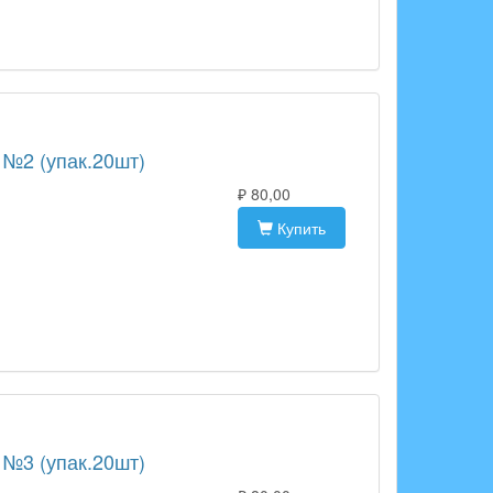
 №2 (упак.20шт)
₽ 80,00
Купить
 №3 (упак.20шт)