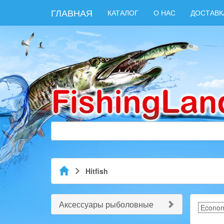
ГЛАВНАЯ
КАТАЛОГ
О НАС
ДОСТАВК
Hitfish
Аксессуары рыболовные
Econom