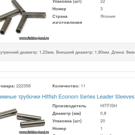
Упаковка (шт)
22
Номер
3
Страна
Япония
изготовления
утренний диаметр: 1,23мм. Внешний диаметр: 1,80мм. Длина: 8мм
товара:
222358
Количество:
11
мные трубочки Hitfish Econom Series Leader Sleeves
Производитель
HITFISH
Диаметр (мм)
0,8
Упаковка (шт)
20
Номер
1