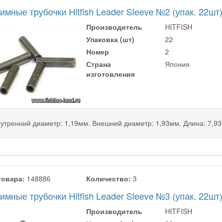
мные трубочки Hitfish Leader Sleeve №2 (упак. 22шт
Производитель
HITFISH
Упаковка (шт)
22
Номер
2
Страна
Япония
изготовления
утренний диаметр: 1,19мм. Внешний диаметр: 1,93мм. Длина: 7,9
товара:
148886
Количество:
3
мные трубочки Hitfish Leader Sleeve №3 (упак. 22шт
Производитель
HITFISH