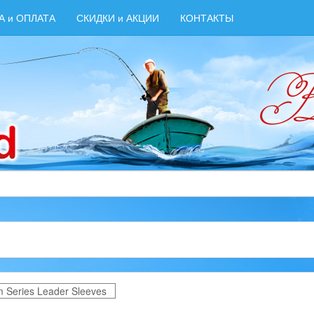
А и ОПЛАТА
СКИДКИ и АКЦИИ
КОНТАКТЫ
 Series Leader Sleeves