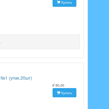
Купить
.
 №1 (упак.20шт)
₽ 80,00
Купить