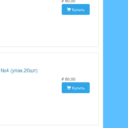
₽ 80,00
Купить
 №4 (упак.20шт)
₽ 80,00
Купить