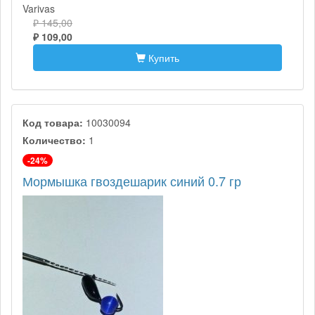
Varivas
₽ 145,00
₽ 109,00
Купить
Код товара:
10030094
Количество:
1
-24%
Мормышка гвоздешарик синий 0.7 гр