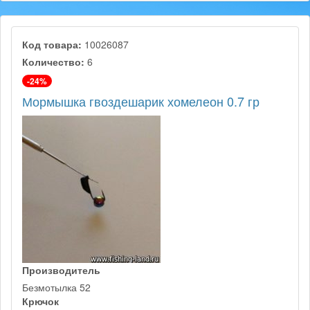
Код товара:
10026087
Количество:
6
-24%
Мормышка гвоздешарик хомелеон 0.7 гр
Производитель
Безмотылка 52
Крючок