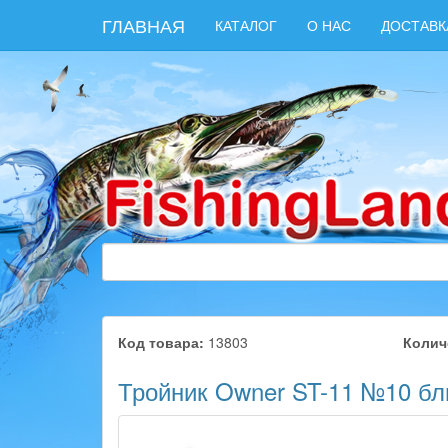
ГЛАВНАЯ
КАТАЛОГ
О НАС
ДОСТАВК
Код товара:
13803
Колич
Тройник Owner ST-11 №10 бли