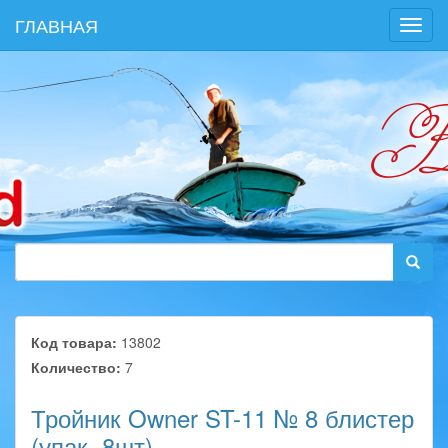
ГЛАВНАЯ
Toggl
navig
Код товара:
13802
Количество:
7
Тройник Owner ST-11 № 8 блистер
(упак. 8шт)