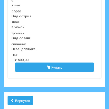
8
Ушко
ringed
Вид острия
small
Крючок
тройник
Вид ловли
спиннинг
Незацепляйка
Нет
₽ 500,00
Купить
Вернутся