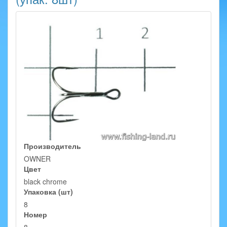
Производитель
OWNER
Цвет
black chrome
Упаковка (шт)
8
Номер