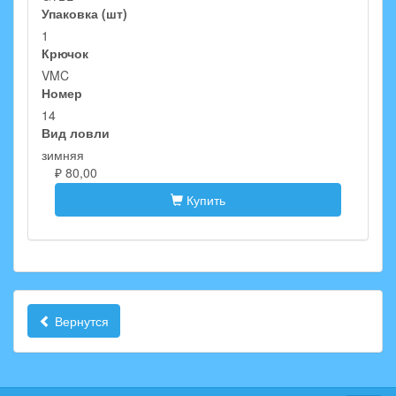
Упаковка (шт)
1
Крючок
VMC
Номер
14
Вид ловли
зимняя
₽ 80,00
Купить
Вернутся