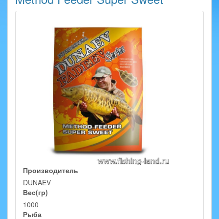
Производитель
DUNAEV
Вес(гр)
1000
Рыба