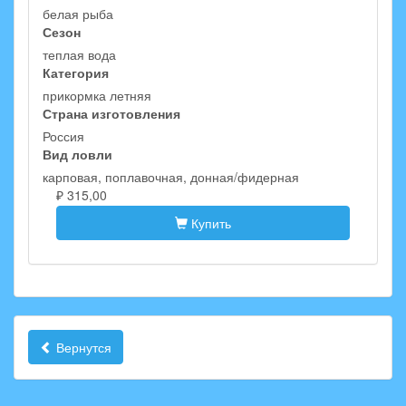
белая рыба
Сезон
теплая вода
Категория
прикормка летняя
Страна изготовления
Россия
Вид ловли
карповая, поплавочная, донная/фидерная
₽ 315,00
Купить
Вернутся