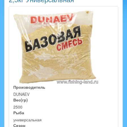
Производитель
DUNAEV
Вес(гр)
2500
Рыба
универсальная
Сезон