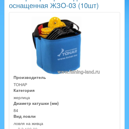
оснащенная ЖЗO-03 (10шт)
Производитель
ТОНАР
Категория
жерлица
Диаметр катушки (мм)
84
Вид ловли
ловля на живца