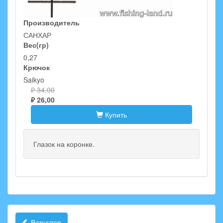
Производитель
САНХАР
Вес(гр)
0,27
Крючок
Saikyo
₽ 34,00
₽ 26,00
Купить
Глазок на коронке.
Вернутся