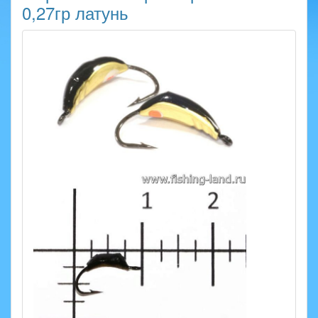
0,27гр латунь