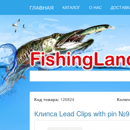
ГЛАВНАЯ
КАТАЛОГ
О НАС
ДОСТАВК
Код товара:
126824
Колич
Клипса Lead Clips with pin №9