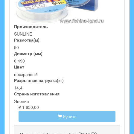
Производитель
SUNLINE
Размотка(м)
50
Диаметр (мм)
0,490
Цвет
прозрачный
Разрывная нагрузка(кг)
14,4
Страна изготовления
Япония
₽ 1 650,00
Купить
Поводочный флюорокарбон. Siglon FC-