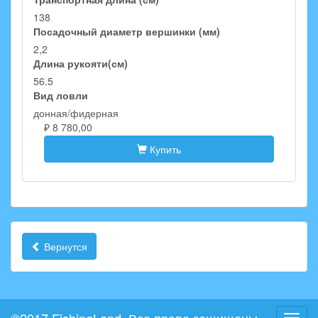
138
Посадочный диаметр вершинки (мм)
2,2
Длина рукояти(см)
56.5
Вид ловли
донная/фидерная
₽ 8 780,00
Купить
Вернутся