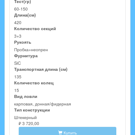
Тест(гр)
60-150
Длина(см)
420
Количество секций
3+3
Рукоять
Пробка+неопрен
Фурнитура
SiC
Транспортная длина (см)
135
Количество колец
15
Вид ловли
карповая, донная/фидерная
Тип конструкции
Штекерный
₽ 3 720,00
Купить