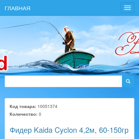
ГЛАВНАЯ
Toggl
navig
Код товара:
10051374
Количество:
0
Фидер Kaida Cyclon 4,2м, 60-150гр