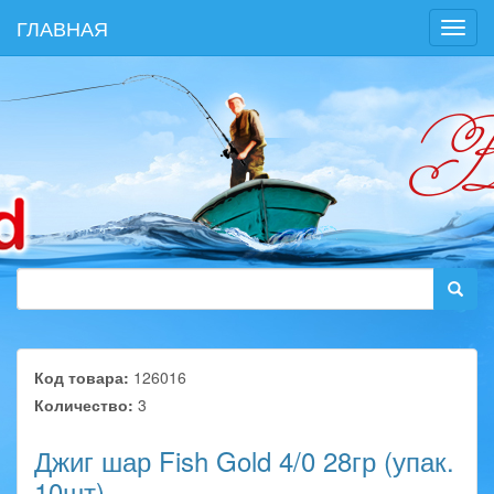
ГЛАВНАЯ
Toggl
navig
Код товара:
126016
Количество:
3
Джиг шар Fish Gold 4/0 28гр (упак.
10шт)