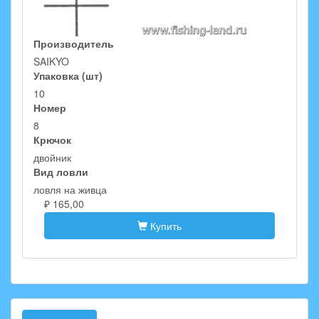
Производитель
SAIKYO
Упаковка (шт)
10
Номер
8
Крючок
двойник
Вид ловли
ловля на живца
₽ 165,00
Купить