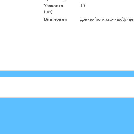
Упаковка
10
(шт)
Вид ловли
донная/поплавочная/фиде