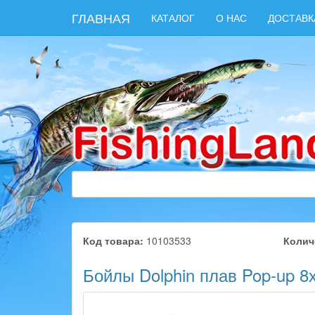
ГЛАВНАЯ
КАТАЛОГ
О НАС
ДОСТАВК
Код товара:
10103533
Колич
Бойлы Dolphin плав Pop-up 8